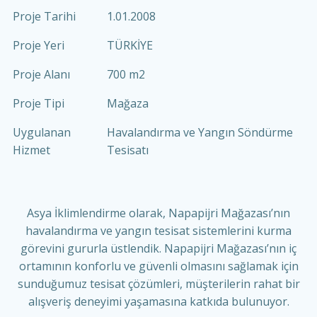
Proje Tarihi
1.01.2008
Proje Yeri
TÜRKİYE
Proje Alanı
700 m2
Proje Tipi
Mağaza
Uygulanan
Havalandırma ve Yangın Söndürme
Hizmet
Tesisatı
Asya İklimlendirme olarak, Napapijri Mağazası’nın
havalandırma ve yangın tesisat sistemlerini kurma
görevini gururla üstlendik. Napapijri Mağazası’nın iç
ortamının konforlu ve güvenli olmasını sağlamak için
sunduğumuz tesisat çözümleri, müşterilerin rahat bir
alışveriş deneyimi yaşamasına katkıda bulunuyor.